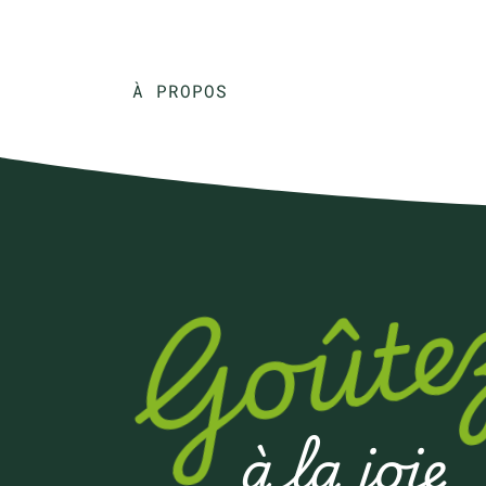
À PROPOS
Goûte
à la joie