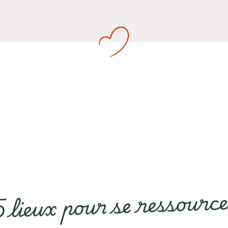
 lieux pour se ressourc