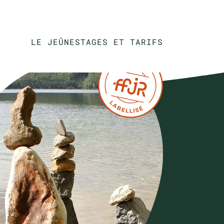
LE JEÛNE
STAGES ET TARIFS