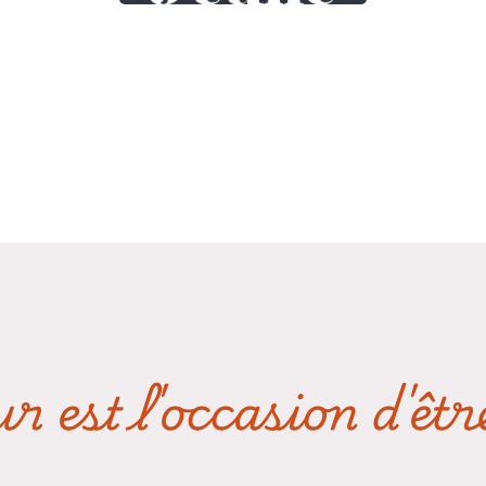
r est l'occasion d'êt