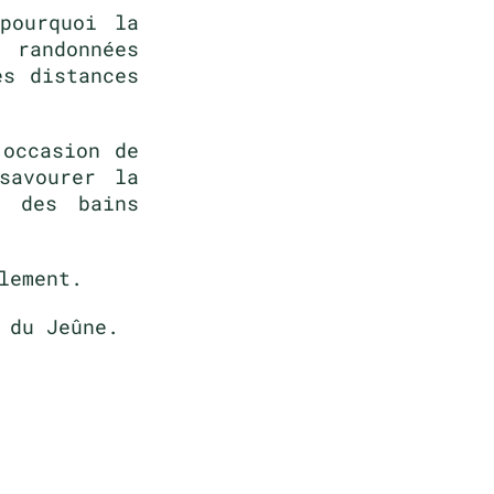
pourquoi la
 randonnées
es distances
’occasion de
savourer la
, des bains
lement.
 du Jeûne.