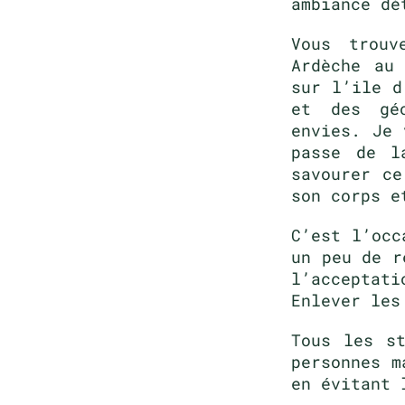
ambiance dé
Vous trouv
Ardèche au
sur l’ile d
et des géo
envies. Je 
passe de l
savourer ce
son corps e
C’est l’occ
un peu de r
l’acceptati
Enlever les
Tous les s
personnes m
en évitant 