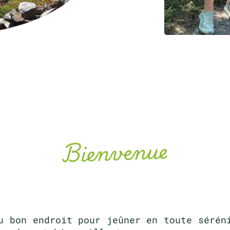
Bienvenue
u bon endroit pour jeûner en toute sérén