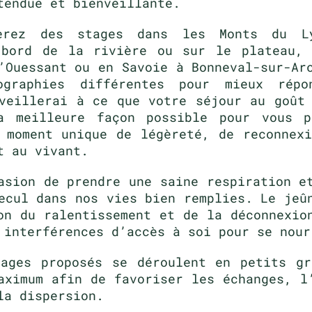
tendue et bienveillante.
erez des stages dans les Monts du L
 bord de la rivière ou sur le plateau, 
’Ouessant ou en Savoie à Bonneval-sur-Ar
graphies différentes pour mieux rép
veillerai à ce que votre séjour au goût
a meilleure façon possible pour vous p
 moment unique de légèreté, de reconnex
t au vivant.
asion de prendre une saine respiration e
ecul dans nos vies bien remplies. Le jeû
on du ralentissement et de la déconnexio
 interférences d’accès à soi pour se nour
tages proposés se déroulent en petits gr
aximum afin de favoriser les échanges, l
la dispersion.