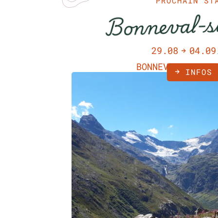
PROCHAIN ST
Bonneval-s
29.08
04.09
BONNEVAL-SUR-AR
INFOS