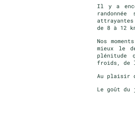
Il y a enc
randonnée 
attrayantes
de 8 à 12 k
Nos moments
mieux le d
plénitude 
froids, de 
Au plaisir 
Le goût du 