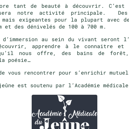
ore tant de beauté à découvrir. C’est 
sera notre activité principale. Des
 mais exigeantes pour la plupart avec d
m et des dénivelés de 100 à 700 m.
 d’immersion au sein du vivant seront l
écouvrir, apprendre à le connaitre et 
qu’il nous offre, des bains de forêt
la poésie…
de vous rencontrer pour s’enrichir mutuel
jeûne est soutenu par l’Académie médicale